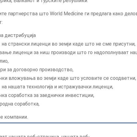
рика, Балканот и турските републики.
те партнерства што World Medicine ги предлага како дело
т:
за дистрибуција
 на странски лиценци во земји каде што не сме присутни,
вање лиценци за ниш производи што го надополнуваат н
лио,
ри за договорно производство,
чки вложувања во земји каде што условите се соодветни,
 на нашата технологија и истражувачки лиценци,
чка соработка за заеднички инвестиции,
родна соработка,
е компании.
аат нашата веб-страница, нашата веб-