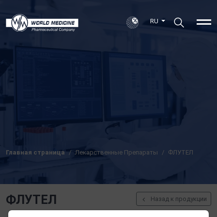
RU
Главная страница
Лекарственные Препараты
ФЛУТЕЛ
ФЛУТЕЛ
Назад к продукции